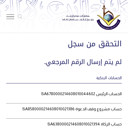
التحقق من سجل
لم يتم إرسال الرقم المرجعي.
الحسابات البنكية
الحساب الرئيس SA6780000214608010044602
حساب مشروع وقف الدعوة SA8580000214608010021386
حساب الزكاة SA6380000214608010021394