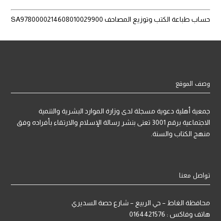
حساب طباعة الكتب وتوزيع المصاحف SA9780000214608010029900
وصف الموقع
جمعية أهلية دعوية مسجلة لدى وزارة الموارد البشرية والتنمية
الاجتماعية برقم 3001 تعنى بنشر رسالة الإسلام والارتقاء بأفراده وفق
منهج الكتاب والسنة.
تواصل معنا
محافظة الغاط – حي الربيع – شارع حصة السديري
هاتف وفاكس : 0164421576