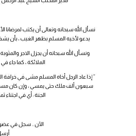
مدير المكتب الشيخ عبد الرحمن ال
نسأل الله سبحانه وتعالى أن يكتب لمرضانا ال
يدعو لأخيه المسلم بظهر الغيب ، بأن يشفي
ونسأل الله سبحانه أن يجزل الاجر والمثوب
الملائكة ، كما جاء في
” إذا عاد الرجل أخاه المسلم مشى في خرافة 
سبعون ألف ملك حتى يمسي ، وإن كان مساء ص
الجنة : أي في اجتناء ثم
الآن .. سجل في عضوية
أرسل