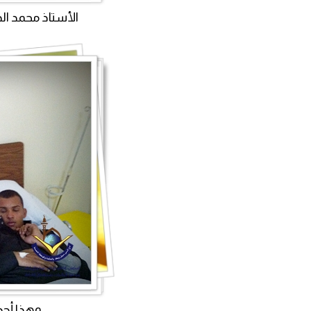
الأستاذ محمد الد
وهذا أحد