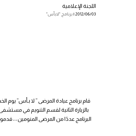
اللجنة الإعلامية
2012/06/03 |
برنامج "لابأس"
بالزيارة الثانية لقسم التنويم في مستشف
البرنامج عددًا من المرضى المنومين ، ، قد