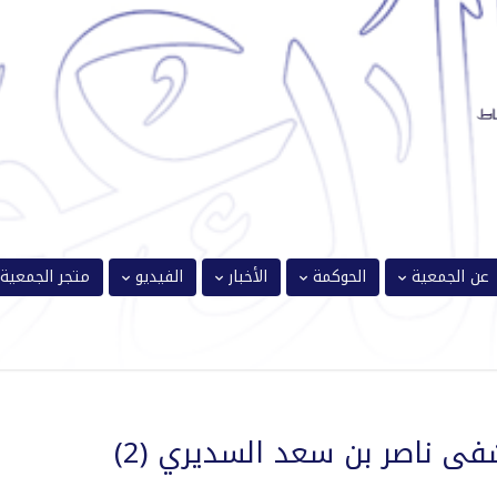
عن الجمعية
الحوكمة
الأخبار
الفيديو
متجر الجمعية
شفى ناصر بن سعد السديري (2)