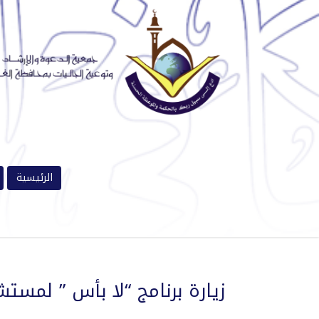
الرئيسية
زيارة برنامج “لا بأس ” لمست