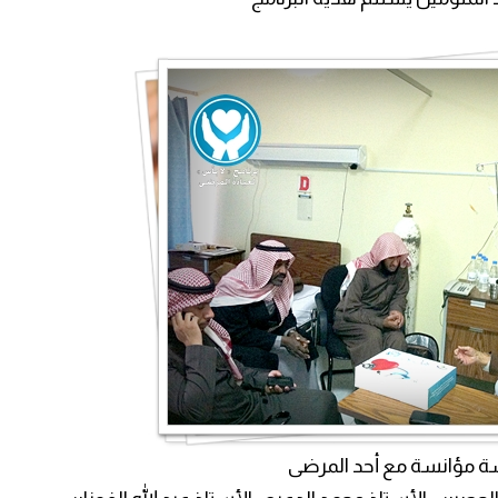
 مؤانسة مع أحد المرضى