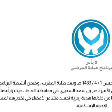
قام برنامج عيادة المرضى ” لا بـأس” يوم الخميس 1 / 4 / 1433 هـ وبعد صلاة المغرب ، وضمن أنشطة البرنام
ى الأمير ناصر بن سعد السديري في محافظة الغاط ، حيث زارأعضاء
موا من خلالها هدية رمزية تجسد مشاعر الأعضاء في تقديرهم لمع
الإخوة الإسلامية.