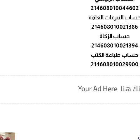
214608010044602
ساب التبرعات العامة
214608010021386
حساب الزكاة
214608010021394
حساب طباعة الكتب
214608010029900