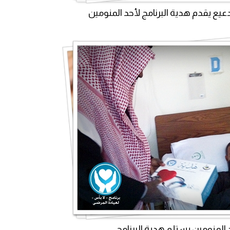
عيع يقدم هدية البرنامج لأحد المنومين
 المنومين يستلم هدية البرنامج