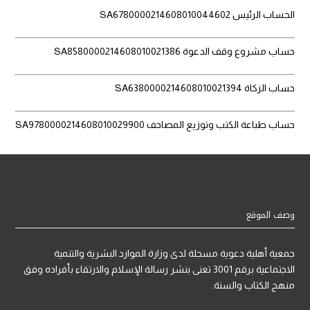
الحساب الرئيس SA6780000214608010044602
حساب مشروع وقف الدعوة SA8580000214608010021386
حساب الزكاة SA6380000214608010021394
حساب طباعة الكتب وتوزيع المصاحف SA9780000214608010029900
وصف الموقع
جمعية أهلية دعوية مسجلة لدى وزارة الموارد البشرية والتنمية
الاجتماعية برقم 3001 تعنى بنشر رسالة الإسلام والارتقاء بأفراده وفق
منهج الكتاب والسنة.