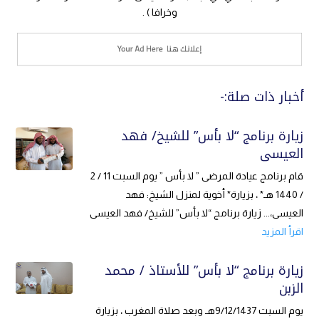
وخرافا ) .
أخبار ذات صلة:-
زيارة برنامج “لا بأس” للشيخ/ فهد
العيسى
قام برنامج عيادة المرضى ” لا بأس ” يوم السبت 11 / 2
/ 1440 هـ* ، بزيارة* أخوية لمنزل الشيخ: فهد
العيسى،... زيارة برنامج “لا بأس” للشيخ/ فهد العيسى
اقرأ المزيد
زيارة برنامج “لا بأس” للأستاذ / محمد
الزبن
يوم السبت 9/12/1437هـ وبعد صلاة المغرب ، بزيارة