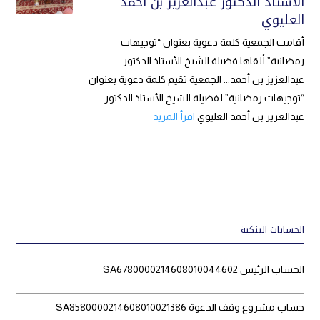
الأستاذ الدكتور عبدالعزيز بن أحمد
العليوي
أقامت الجمعية كلمة دعوية بعنوان “توجيهات
رمضانية” ألقاها فضيلة الشيخ الأستاذ الدكتور
عبدالعزيز بن أحمد... الجمعية تقيم كلمة دعوية بعنوان
“توجيهات رمضانية” لفضيلة الشيخ الأستاذ الدكتور
عبدالعزيز بن أحمد العليوي
اقرأ المزيد
الحسابات البنكية
الحساب الرئيس SA6780000214608010044602
حساب مشروع وقف الدعوة SA8580000214608010021386