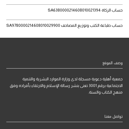
حساب الزكاة SA6380000214608010021394
حساب طباعة الكتب وتوزيع المصاحف SA9780000214608010029900
وصف الموقع
جمعية أهلية دعوية مسجلة لدى وزارة الموارد البشرية والتنمية
الاجتماعية برقم 3001 تعنى بنشر رسالة الإسلام والارتقاء بأفراده وفق
منهج الكتاب والسنة.
تواصل معنا