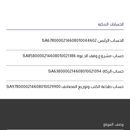
الحسابات البنكية
الحساب الرئيس SA6780000214608010044602
حساب مشروع وقف الدعوة SA8580000214608010021386
حساب الزكاة SA6380000214608010021394
حساب طباعة الكتب وتوزيع المصاحف SA9780000214608010029900
وصف الموقع