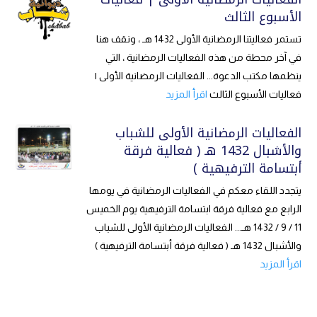
الأسبوع الثالث
تستمر فعاليتنا الرمضانية الأولى 1432 هـ ، ونقف هنا
في آخر محطة من هذه الفعاليات الرمضانية ، التي
ينظمها مكتب الدعوة... الفعاليات الرمضانية الأولى |
فعاليات الأسبوع الثالث
اقرأ المزيد
الفعاليات الرمضانية الأولى للشباب
والأشبال 1432 هـ ( فعالية فرقة
أبتسامة الترفيهية )
يتجدد اللقاء معكم في الفعاليات الرمضانية في يومها
الرابع مع فعالية فرقة ابتسامة الترفيهية يوم الخميس
11 / 9 / 1432 هـ... الفعاليات الرمضانية الأولى للشباب
والأشبال 1432 هـ ( فعالية فرقة أبتسامة الترفيهية )
اقرأ المزيد