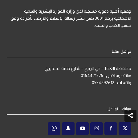
جمعية أهلية دعوية مسجلة لدى وزارة الموارد البشرية والتنمية
الاجتماعية برقم 3001 تعنى بنشر رسالة الإسلام والارتقاء بأفراده وفق
منهج الكتاب والسنة.
تواصل معنا
محافظة الغاط – حي الربيع – شارع حصة السديري
هاتف وفاكس : 0164421576
واتساب : 0554292612
مواقع التواصل