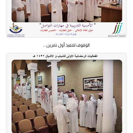
الوقوف لتنفيذ أول تمرين ..