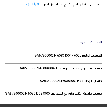
... مراحل حياة ابن ادم للشيح عبدالعزيز الجبرين
اقرأ المزيد
الحسابات البنكية
الحساب الرئيس SA6780000214608010044602
حساب مشروع وقف الدعوة SA8580000214608010021386
حساب الزكاة SA6380000214608010021394
حساب طباعة الكتب وتوزيع المصاحف SA9780000214608010029900