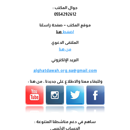
جوال المكتب :
0554292612
موقع المكتب – صفحة راسلنا
اضغط
هنا
الملتقى الدعوي
من
هنا
البريد الإلكتروني
alghatdawah.org.sa@gmail.com
وللبقاء معنا والاطلاع على جديدنا ، من هنا :
ساهم في دعم مناشطنا المتنوعة :
الحساب الرئيسي