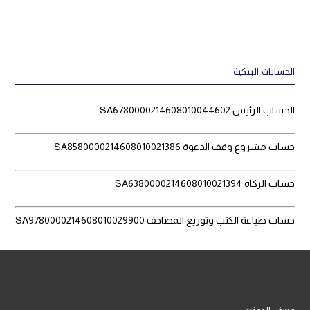
الحسابات البنكية
الحساب الرئيس SA6780000214608010044602
حساب مشروع وقف الدعوة SA8580000214608010021386
حساب الزكاة SA6380000214608010021394
حساب طباعة الكتب وتوزيع المصاحف SA9780000214608010029900