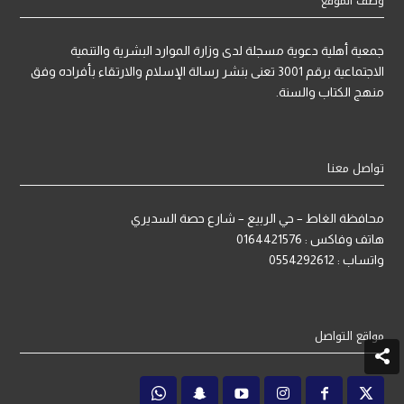
وصف الموقع
جمعية أهلية دعوية مسجلة لدى وزارة الموارد البشرية والتنمية
الاجتماعية برقم 3001 تعنى بنشر رسالة الإسلام والارتقاء بأفراده وفق
منهج الكتاب والسنة.
تواصل معنا
محافظة الغاط – حي الربيع – شارع حصة السديري
هاتف وفاكس : 0164421576
واتساب : 0554292612
مواقع التواصل