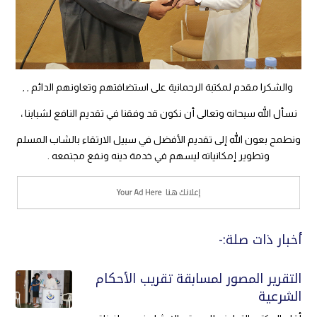
والشكرا مقدم لمكتبة الرحمانية على استضافتهم وتعاونهم الدائم , ,
نسأل الله سبحانه وتعالى أن نكون قد وفقنا في تقديم النافع لشبابنا ،
ونطمح بعون الله إلى تقديم الأفضل في سبيل الارتقاء بالشاب المسلم
وتطوير إمكانياته ليسهم في خدمة دينه ونفع مجتمعه .
أخبار ذات صلة:-
التقرير المصور لمسابقة تقريب الأحكام
الشرعية