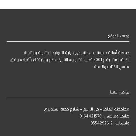
وصف الموقع
جمعية أهلية دعوية مسجلة لدى وزارة الموارد البشرية والتنمية
الاجتماعية برقم 3001 تعنى بنشر رسالة الإسلام والارتقاء بأفراده وفق
منهج الكتاب والسنة.
تواصل معنا
محافظة الغاط – حي الربيع – شارع حصة السديري
هاتف وفاكس : 0164421576
واتساب : 0554292612