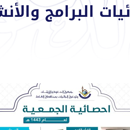
ت البرامج والأنشطة 3