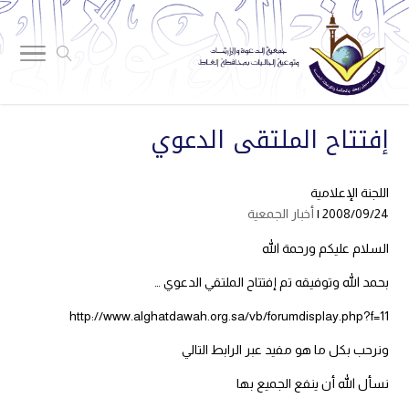
إفتتاح الملتقى الدعوي
اللجنة الإعلامية
2008/09/24 |
أخبار الجمعية
السلام عليكم ورحمة الله
بحمد الله وتوفيقه تم إفتتاح الملتقي الدعوي …
http://www.alghatdawah.org.sa/vb/forumdisplay.php?f=11
ونرحب بكل ما هو مفيد عبر الرابط التالي
نسأل الله أن ينفع الجميع بها