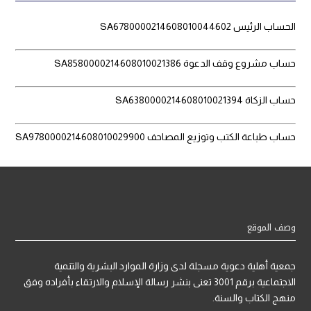
الحساب الرئيس SA6780000214608010044602
حساب مشروع وقف الدعوة SA8580000214608010021386
حساب الزكاة SA6380000214608010021394
حساب طباعة الكتب وتوزيع المصاحف SA9780000214608010029900
وصف الموقع
جمعية أهلية دعوية مسجلة لدى وزارة الموارد البشرية والتنمية
الاجتماعية برقم 3001 تعنى بنشر رسالة الإسلام والارتقاء بأفراده وفق
منهج الكتاب والسنة.