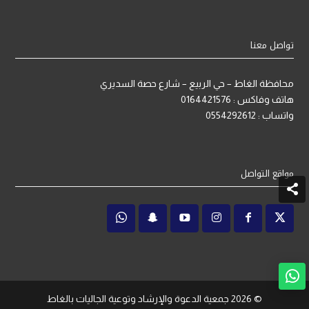
تواصل معنا
محافظة الغاط – حي الربيع – شارع حصة السديري
هاتف وفاكس : 0164421576
واتساب : 0554292612
مواقع التواصل
© 2026
جمعية الدعوة والإرشاد وتوعية الجاليات بالغاط